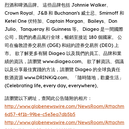
烈酒和啤酒品牌。 這些品牌包括 Johnnie Walker、
Crown Royal、J&B 和 Buchanan's 威士忌、Smirnoff 和
Ketel One 伏特加、Captain Morgan、Baileys、Don
Julio、Tanqueray 和 Guinness 等。 Diageo 是一間國際
公司，我們的產品風行全球，暢銷至接近 180 個國家。 公
司在倫敦證券交易所 (DGE) 和紐約證券交易所 (DEO) 上
市。 欲了解更多有關 Diageo 以及我們的員工、品牌和業
績的資訊，請瀏覽 www.diageo.com。 欲了解資訊、倡議
以及分享最佳實踐的方法，請瀏覽 Diageo 的全球負責任
飲酒資源 www.DRINKiQ.com。 「隨時隨地，歡慶生活」
(Celebrating life, every day, everywhere)。
請瀏覽以下網址，查閱此公告隨附的相片：
http://www.globenewswire.com/NewsRoom/Attachme
6d57-4f1b-99be-c5e3ea7db5b5
http://www.globenewswire.com/NewsRoom/Attachmen