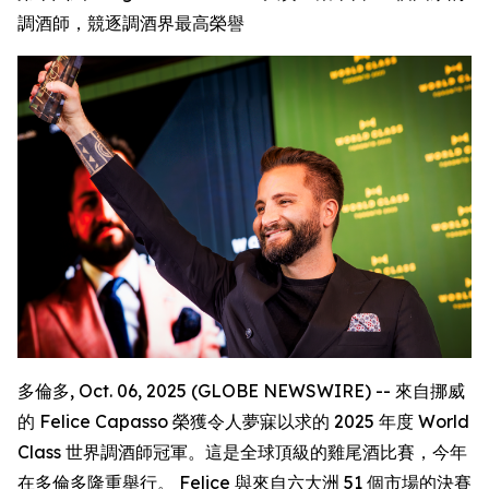
調酒師，競逐調酒界最高榮譽
多倫多, Oct. 06, 2025 (GLOBE NEWSWIRE) -- 來自挪威
的 Felice Capasso 榮獲令人夢寐以求的 2025 年度 World
Class 世界調酒師冠軍。這是全球頂級的雞尾酒比賽，今年
在多倫多隆重舉行。 Felice 與來自六大洲 51 個市場的決賽