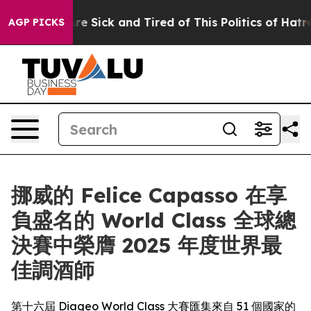
ple Are Sick and Tired of This Politics of Hatred”
The 
AGP PICKS
挪威的 Felice Capasso 在享
負盛名的 World Class 全球總
決賽中榮膺 2025 年度世界最
佳調酒師
第十六屆 Diageo World Class 大賽匯集來自 51 個國家的