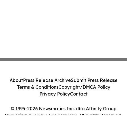
About
Press Release Archive
Submit Press Release
Terms & Conditions
Copyright/DMCA Policy
Privacy Policy
Contact
© 1995-2026 Newsmatics Inc. dba Affinity Group
Publishing & Tuvalu Business Day. All Rights Reserved.