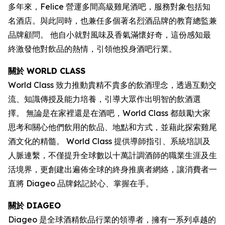
多年來，Felice 營運多間高級雞尾酒吧，服務對象包括知
名酒店。與此同時，也兼任多個著名烈酒品牌的教育總監兼
品牌顧問。 他自小就對風味及香氣滿懷好奇，這份感知最
終激發他對飲品的熱情，引領他投身酒吧行業。
關於 WORLD CLASS
World Class 致力推動貴精不貴多的飲酒理念，透過互動交
流、知識傳授及能力培養，引導大眾作出明智的飲酒選
擇。 無論是在家裡還是在酒吧，World Class 都鼓勵大家
思考和關心他們飲用的飲品、地點和方式，並藉此探索雞尾
酒文化的精髓。 World Class 提供導師指引、系統培訓及
人脈連繫，不僅提升全球數以十萬計調酒師的職業生涯及生
活境界，更創建出遍佈全球的終身推廣者網絡，讓消費者一
直將 Diageo 品牌銘記於心、掌握在手。
關於 DIAGEO
Diageo 是全球酒精飲品行業的領導者，擁有一系列卓越的