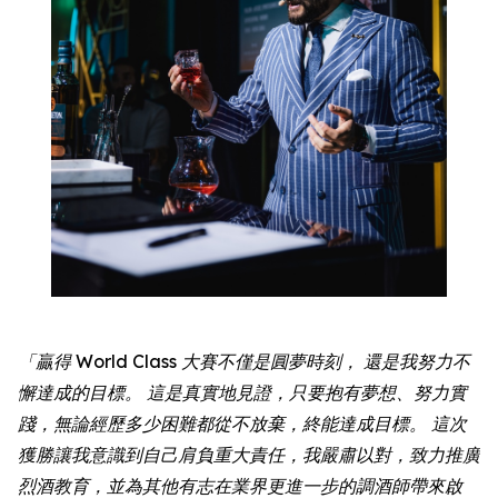
「贏得 World Class 大賽不僅是圓夢時刻， 還是我努力不
懈達成的目標。 這是真實地見證，只要抱有夢想、努力實
踐，無論經歷多少困難都從不放棄，終能達成目標。 這次
獲勝讓我意識到自己肩負重大責任，我嚴肅以對，致力推廣
烈酒教育，並為其他有志在業界更進一步的調酒師帶來啟